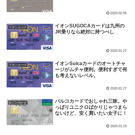
2020.02.05
イオンSUGOCAカードは九州の
イオンカード
JR乗りなら絶対に持つべし
2020.01.27
イオンSuicaカードのオートチャ
イオンカード
ージがムチャ便利。便利すぎて何
も考えないレベル。
2020.01.27
パルコカードでおしゃれ三昧。や
セゾンカード
っぱりユニクロばかりじゃつまら
ないけど、安く買いたい女子に！
2020.01.19