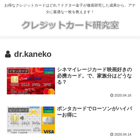
お得なクレジットカードはどれ？ドクター金子が徹底研究した成果から、アナ
タに最適な一枚を教えます！
dr.kaneko
シネマイレージカード映画好きの
イオンカード
必携カード。で、家族分はどうな
る？
2020.04.16
ポンタカードでローソンがハイパ
セゾンカード
ーお得に
2020.04.14