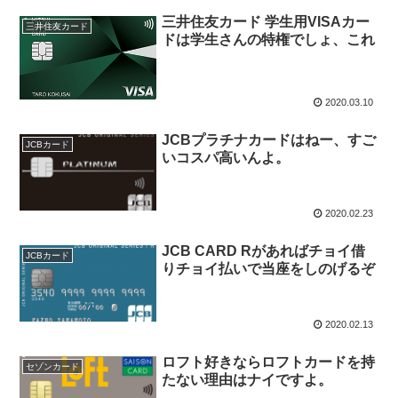
三井住友カード 学生用VISAカー
三井住友カード
ドは学生さんの特権でしょ、これ
2020.03.10
JCBプラチナカードはねー、すご
JCBカード
いコスパ高いんよ。
2020.02.23
JCB CARD Rがあればチョイ借
JCBカード
りチョイ払いで当座をしのげるぞ
2020.02.13
ロフト好きならロフトカードを持
セゾンカード
たない理由はナイですよ。