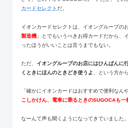
カードセレクト
だ。
イオンカードセレクトは、イオングループの
製造機
」とでもいうべきお得カードだから、
ったほうがいいことは言うまでもない。
ただ、
イオングループのお店にはひんぱんに行
くときにほんのときどき使うよ
、という方か
「確かにイオンカードはおすすめで便利なん
こしかけん、電車に乗るときのSUGOCAも
なーんて声も聞くようになってきていました