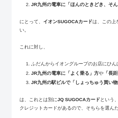
JR九州の電車に「ほんのときどき、そ
にとって、
イオンSUGOCAカード
は、この上
い。
これに対し、
ふだんからイオングループのお店にひん
JR九州の電車に「よく乗る」方
や
「長距
JR九州の駅ビルで「しょっちゅう買い
は、これとは別に
JQ SUGOCAカード
という
クレジットカードがあるので、そちらを選ん