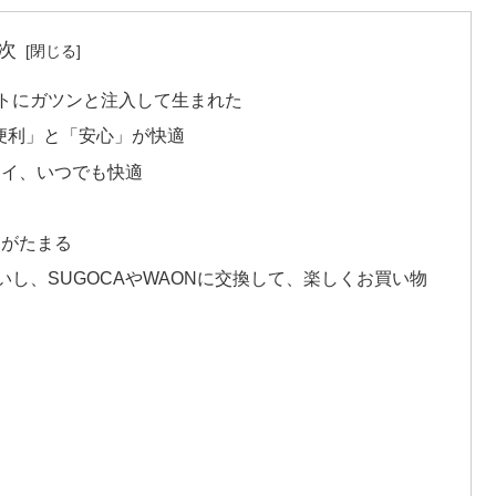
次
クトにガツンと注入して生まれた
便利」と「安心」が快適
スイ、いつでも快適
トがたまる
し、SUGOCAやWAONに交換して、楽しくお買い物