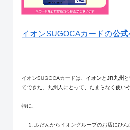
イオンSUGOCAカードの
公式
イオンSUGOCAカードは、
イオン
と
JR九州
と
てできた、九州人にとって、
たまらなく使い
特に、
ふだんからイオングループのお店にひん