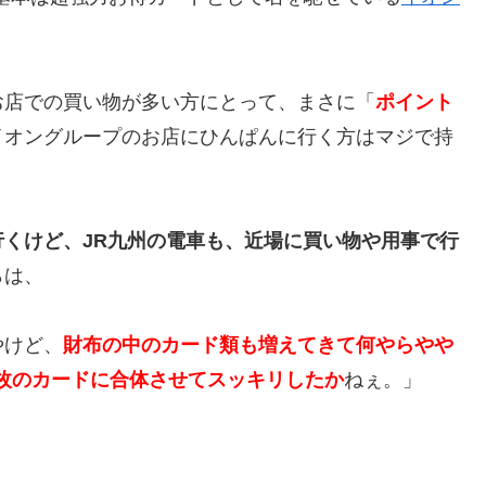
お店での買い物が多い方にとって、まさに「
ポイント
イオングループのお店にひんぱんに行く方はマジで持
くけど、JR九州の電車も、近場に買い物や用事で行
らは、
やけど、
財布の中のカード類も増えてきて何や
らやや
一枚のカードに合体させてスッキリしたか
ねぇ。」
。