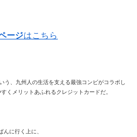
ページ
はこちら
いう、九州人の生活を支える最強コンビがコラボし
やすくメリットあふれるクレジットカードだ。
ぱんに行く上に、