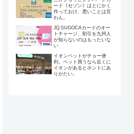
ード《セゾン》はとにかく
作っておけ、悪いことは言
わん。
JQ SUGOCAカードのオー
トチャージ、割引を九州人
が知らないのはもったいな
い
イオンペットがチョー便
利。ペット買うなら近くに
イオンがあるとホントにあ
りがたい。