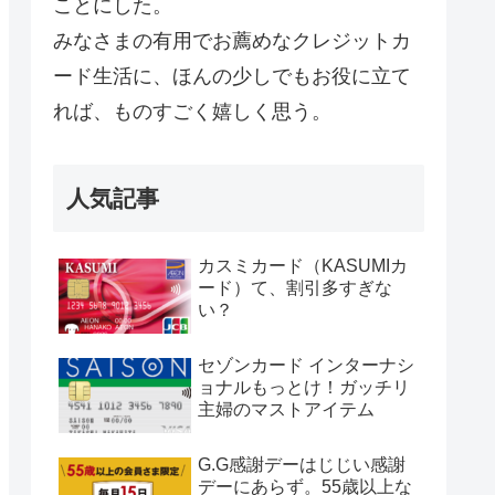
ことにした。
みなさまの有用でお薦めなクレジットカ
ード生活に、ほんの少しでもお役に立て
れば、ものすごく嬉しく思う。
人気記事
カスミカード（KASUMIカ
ード）て、割引多すぎな
い？
セゾンカード インターナシ
ョナルもっとけ！ガッチリ
主婦のマストアイテム
G.G感謝デーはじじい感謝
デーにあらず。55歳以上な