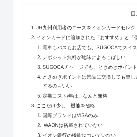
目
JR九州利用者のニーズをイオンカードセレ
イオンカードに追加された「おすすめ」と「
電車もバスもお店でも、SUGOCAでスイ
デポジット無料が地味によろこばしい
SUGOCAチャージでも、ときめきポイン
ときめきポイントは景品に交換しても楽しい
するのもいい
定期コスト/年は、なんと無料
ここだけ少し、機能を省略
国際ブランドはVISAのみ
WAONは搭載されていない
イオン銀行の機能はついていない