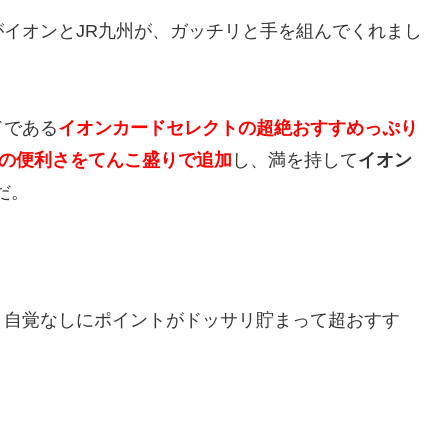
イオンとJR九州が、ガッチリと手を組んでくれまし
ドである
イオンカードセレクトの超絶おすすめっぷり
Aの便利さをてんこ盛りで追加
し、満を持して
イオン
だ。
、自覚なしにポイントがドッサリ貯まって超おすす