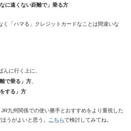
んなに遠くない距離で」乗る方
なく「ハマる」クレジットカードなことは間違いな
ぱんに行く上に、
離で乗る」方
、
物をする」方
、JR九州関係での使い勝手とおすすめをより重視した
だほうがよいと思う。
こちら
で検討してみてね。