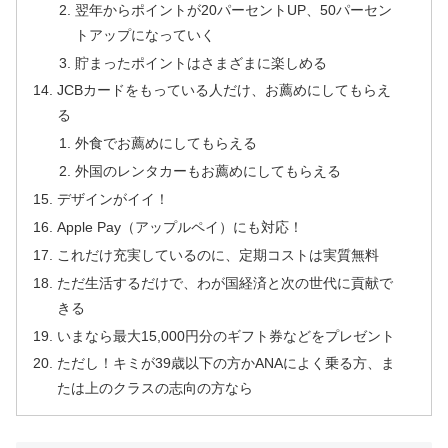
翌年からポイントが20パーセントUP、50パーセン
トアップになっていく
貯まったポイントはさまざまに楽しめる
JCBカードをもっている人だけ、お薦めにしてもらえ
る
外食でお薦めにしてもらえる
外国のレンタカーもお薦めにしてもらえる
デザインがイイ！
Apple Pay（アップルペイ）にも対応！
これだけ充実しているのに、定期コストは実質無料
ただ生活するだけで、わが国経済と次の世代に貢献で
きる
いまなら最大15,000円分のギフト券などをプレゼント
ただし！キミが39歳以下の方かANAによく乗る方、ま
たは上のクラスの志向の方なら