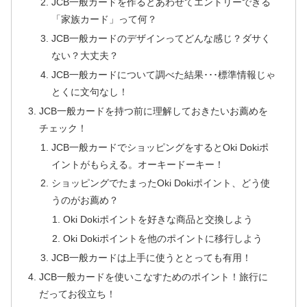
JCB一般カードを作るとあわせてエントリーできる
「家族カード」って何？
JCB一般カードのデザインってどんな感じ？ダサく
ない？大丈夫？
JCB一般カードについて調べた結果･･･標準情報じゃ
とくに文句なし！
JCB一般カードを持つ前に理解しておきたいお薦めを
チェック！
JCB一般カードでショッピングをするとOki Dokiポ
イントがもらえる。オーキードーキー！
ショッピングでたまったOki Dokiポイント、どう使
うのがお薦め？
Oki Dokiポイントを好きな商品と交換しよう
Oki Dokiポイントを他のポイントに移行しよう
JCB一般カードは上手に使うととっても有用！
JCB一般カードを使いこなすためのポイント！旅行に
だってお役立ち！