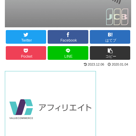
Twitter
Facebook
はてブ
Pocket
LINE
コピー
2023.12.06
2020.01.04