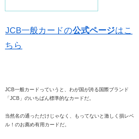
JCB一般カードの
公式ページ
はこ
ちら
JCB一般カードっていうと、わが国が誇る国際ブランド
「JCB」のいちばん標準的なカードだ。
当然名の通っただけじゃなく、もってないと激しく損レベ
ル！のお薦め有用カードだ。