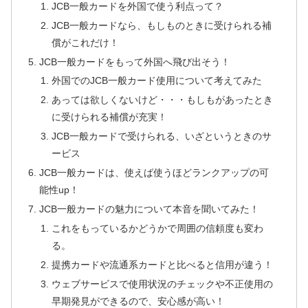
JCB一般カードを外国で使う利点って？
JCB一般カードなら、もしものときに受けられる補
償がこれだけ！
JCB一般カードをもって外国へ飛び出そう！
外国でのJCB一般カード使用について考えてみた
あっては欲しくないけど・・・もしもがあったとき
に受けられる補償が充実！
JCB一般カードで受けられる、いざというときのサ
ービス
JCB一般カードは、使えば使うほどランクアップの可
能性up！
JCB一般カードの魅力について本音を聞いてみた！
これをもっているかどうかで周囲の信頼度も変わ
る。
提携カードや流通系カードと比べると信用が違う！
ウェブサービスで使用状況のチェックや不正使用の
早期発見ができるので、安心感が高い！