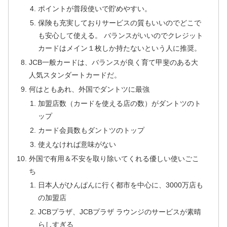
ポイントが普段使いで貯めやすい。
保険も充実しておりサービスの質もいいのでどこで
も安心して使える。 バランスがいいのでクレジット
カードはメイン１枚しか持たないという人に推奨。
JCB一般カードは、バランスが良く育て甲斐のある大
人気スタンダートカードだ。
何はともあれ、外国でダントツに最強
加盟店数（カードを使える店の数）がダントツのト
ップ
カード会員数もダントツのトップ
使えなければ意味がない
外国で有用＆不安を取り除いてくれる優しい使いごこ
ち
日本人がひんぱんに行く都市を中心に、3000万店も
の加盟店
JCBプラザ、JCBプラザ ラウンジのサービスが素晴
らしすぎる