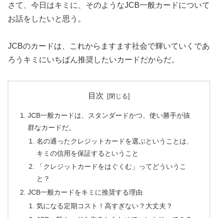
さて、今日はキミに、そのようなJCB一般カードについて
お話をしたいと思う。
JCBのカードは、これからますます社会で輝いていくであ
ろうキミにいちばん推奨したいカードだからだ。
目次
JCB一般カードは、スタンダードかつ、使い勝手が抜
群なカードだ。
名の通ったクレジットカードを選ぶということは、
キミの信用を保証するということ
「クレジットカードをはぐくむ」ってどういうこ
と？
JCB一般カードをキミに推奨する理由
気になる定期コスト！高すぎない？大丈夫？