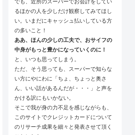
でも、近所のスーパーでお会計をしてい
るほかの人を少しだけ観察してみてほし
い。いまだにキャッシュ払いしている方
の多いこと！
ああ、ほんの少しの工夫で、おサイフの
中身がもっと豊かになっていくのに！
と、いつも思ってしまう。
ただ、そう思っても、スーパーで知らな
い方にやにわに「ちょ、ちょっと奥さ
ん、いい話があるんだが・・・」と声を
かける訳にもいかない。
そこで我が身の力不足を感じながらも、
このサイトでクレジットカードについて
のリサーチ成果を細々と発表させて頂く