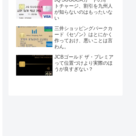
トチャージ、割引を九州人
が知らないのはもったいな
い
三井ショッピングパークカ
ード《セゾン》はとにかく
作っておけ、悪いことは言
わん。
JCBゴールド ザ・プレミア
って位置づけより実際のほ
うが良すぎない？