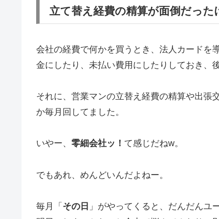
立て替え経費の精算が面倒だった
会社の経費で何かを買うとき、法人カードを
金にしたり、未払い費用にしたりしておき、後
それに、営業マンの立替え経費の精算や出張
か毎月回してました。
いやー、
零細会社ッ！
て感じだねw。
でもあれ、めんどいんだよねー。
毎月「
その日
」がやってくると、だんだんユ