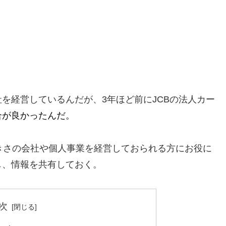
を経営しているんだが、3年ほど前にJCBの法人カー
合が良かったんだ。
きさの会社や個人事業を経営しておられる方にお役に
し、情報を共有しておく。
次