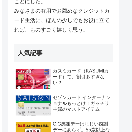
ことにした。
みなさまの有用でお薦めなクレジットカ
ード生活に、ほんの少しでもお役に立て
れば、ものすごく嬉しく思う。
人気記事
カスミカード（KASUMIカ
ード）て、割引多すぎな
い？
セゾンカード インターナシ
ョナルもっとけ！ガッチリ
主婦のマストアイテム
G.G感謝デーはじじい感謝
デーにあらず。55歳以上な