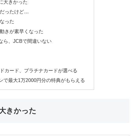
に大きかった
だったけど…
なった
動きが素早くなった
なら、JCBで間違いない
ドカード、プラチナカードが選べる
で最大1万2000円分の特典がもらえる
大きかった