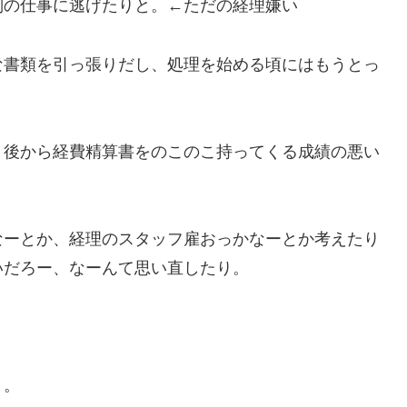
別の仕事に逃げたりと。←ただの経理嫌い
な書類を引っ張りだし、処理を始める頃にはもうとっ
、後から経費精算書をのこのこ持ってくる成績の悪い
なーとか、経理のスタッフ雇おっかなーとか考えたり
いだろー、なーんて思い直したり。
）。